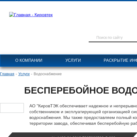
О КОМПАНИИ
УСЛУГИ
РАСКРЫТИЕ ИН
-
-
Главная
Услуги
Водоснабжение
БЕСПЕРЕБОЙНОЕ ВОД
АО "КировТЭК обеспечивает надежное и непрерывн
собственником и эксплуатирующей организацией сис
водоснабжения. Мы также предоставляем полный ко
территории завода, обеспечивая бесперебойную раб