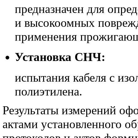
предназначен для опре
и высокоомных поврежд
применения прожигающ
Установка СНЧ:
испытания кабеля с изо
полиэтилена.
Результаты измерений оф
актами установленного об
протоколов и актов форми