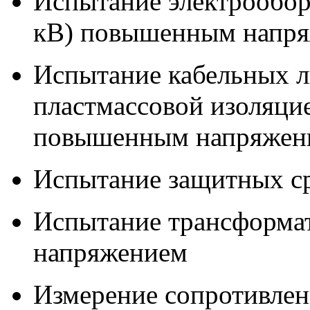
Испытание электрообор
кВ) повышенным напр
Испытание кабельных л
пластмассовой изоляци
повышенным напряжен
Испытание защитных ср
Испытание трансформа
напряжением
Измерение сопротивлен