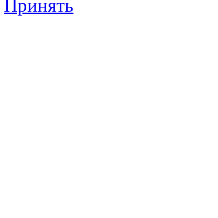
Принять