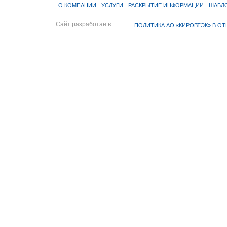
О КОМПАНИИ
УСЛУГИ
РАСКРЫТИЕ ИНФОРМАЦИИ
ШАБЛ
Сайт разработан в
ПОЛИТИКА АО «КИРОВТЭК» В 